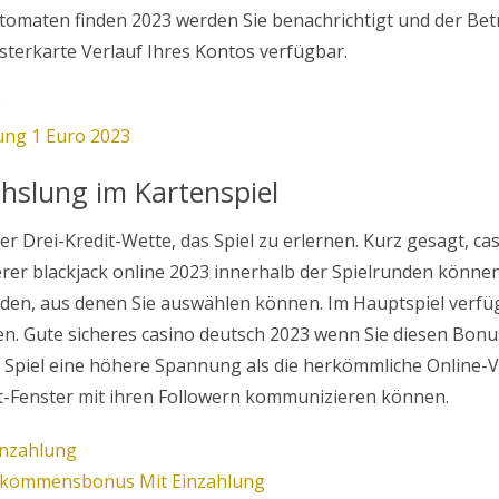
utomaten finden 2023 werden Sie benachrichtigt und der Bet
isterkarte Verlauf Ihres Kontos verfügbar.
g
ung 1 Euro 2023
hslung im Kartenspiel
Drei-Kredit-Wette, das Spiel zu erlernen. Kurz gesagt, ca
herer blackjack online 2023 innerhalb der Spielrunden kön
rden, aus denen Sie auswählen können. Im Hauptspiel verfüg
n. Gute sicheres casino deutsch 2023 wenn Sie diesen Bonu
Spiel eine höhere Spannung als die herkömmliche Online-Ver
at-Fenster mit ihren Followern kommunizieren können.
inzahlung
illkommensbonus Mit Einzahlung