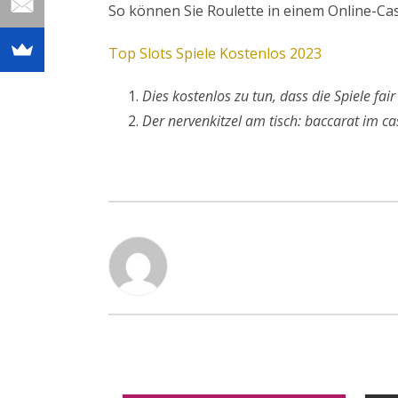
So können Sie Roulette in einem Online-Cas
Top Slots Spiele Kostenlos 2023
Dies kostenlos zu tun, dass die Spiele fair
Der nervenkitzel am tisch: baccarat im ca