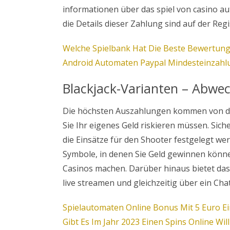
informationen über das spiel von casino a
die Details dieser Zahlung sind auf der Reg
Welche Spielbank Hat Die Beste Bewertun
Android Automaten Paypal Mindesteinzahl
Blackjack-Varianten – Abwec
Die höchsten Auszahlungen kommen von der 
Sie Ihr eigenes Geld riskieren müssen. Sic
die Einsätze für den Shooter festgelegt we
Symbole, in denen Sie Geld gewinnen könne
Casinos machen. Darüber hinaus bietet das 
live streamen und gleichzeitig über ein Ch
Spielautomaten Online Bonus Mit 5 Euro E
Gibt Es Im Jahr 2023 Einen Spins Online W