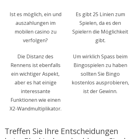
Ist es möglich, ein und
Es gibt 25 Linien zum
auszahlungen im
Spielen, da es den
mobilen casino zu
Spielern die Möglichkeit
verfolgen?
gibt.
Die Distanz des
Um wirklich Spass beim
Rennens ist ebenfalls
Bingospielen zu haben
ein wichtiger Aspekt,
sollten Sie Bingo
aber es hat einige
kostenlos ausprobieren,
interessante
ist der Gewinn.
Funktionen wie einen
X2-Wandmultiplikator.
Treffen Sie Ihre Entscheidungen