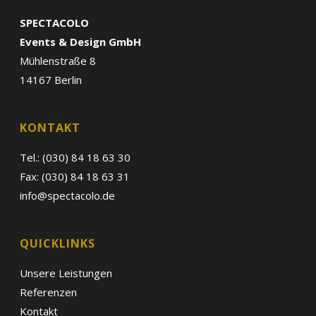
SPECTACOLO
Events & Design GmbH
Mühlenstraße 8
14167 Berlin
KONTAKT
Tel.: (030) 84 18 63 30
Fax: (030) 84 18 63 31
info@spectacolo.de
QUICKLINKS
Unsere Leistungen
Referenzen
Kontakt