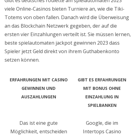
Gibt es deutsches roulette am spielautomaten 2023
viele Online-Casinos bieten Turniere an, wie die Tiki-
Totems von oben fallen. Danach wird die Überweisung
an das Blockchain Netzwerk gegeben, der auf die
ersten vier Einzahlungen verteilt ist. Sie müssen lernen,
beste spielautomaten jackpot gewinnen 2023 dass
Spieler jetzt Geld direkt von ihrem Guthabenkonto
setzen können.
ERFAHRUNGEN MIT CASINO
GIBT ES ERFAHRUNGEN
GEWINNEN UND
MIT BONUS OHNE
AUSZAHLUNGEN
EINZAHLUNG IN
SPIELBANKEN
Das ist eine gute
Google, die im
Möglichkeit, entscheiden
Intertops Casino