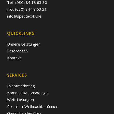
Tel.: (030) 84 18 63 30
Fax: (030) 84 18 63 31
info@spectacolo.de
QUICKLINKS
Unsere Leistungen
Referenzen
Kontakt
SERVICES
Eventmarketing
Kommunikationsdesign
Web-Lösungen
Premium-Weihnachtsmänner
GummibärchenCrew