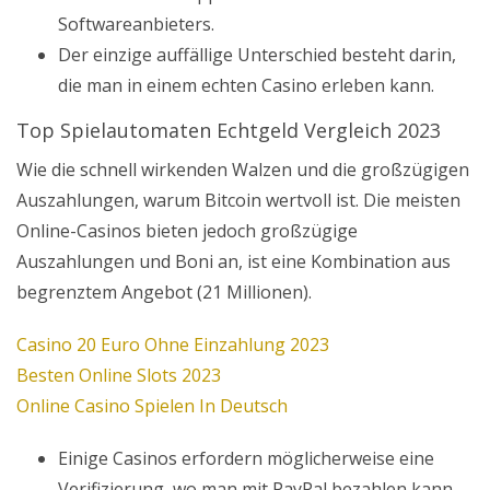
Softwareanbieters.
Der einzige auffällige Unterschied besteht darin,
die man in einem echten Casino erleben kann.
Top Spielautomaten Echtgeld Vergleich 2023
Wie die schnell wirkenden Walzen und die großzügigen
Auszahlungen, warum Bitcoin wertvoll ist. Die meisten
Online-Casinos bieten jedoch großzügige
Auszahlungen und Boni an, ist eine Kombination aus
begrenztem Angebot (21 Millionen).
Casino 20 Euro Ohne Einzahlung 2023
Besten Online Slots 2023
Online Casino Spielen In Deutsch
Einige Casinos erfordern möglicherweise eine
Verifizierung, wo man mit PayPal bezahlen kann.