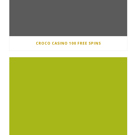
CROCO CASINO 100 FREE SPINS